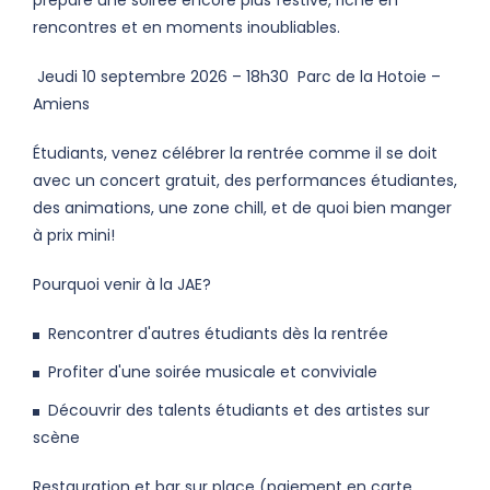
prépare une soirée encore plus festive, riche en
rencontres et en moments inoubliables.
Jeudi 10 septembre 2026 – 18h30 Parc de la Hotoie –
Amiens
Étudiants, venez célébrer la rentrée comme il se doit
avec un concert gratuit, des performances étudiantes,
des animations, une zone chill, et de quoi bien manger
à prix mini!
Pourquoi venir à la JAE?
Rencontrer d'autres étudiants dès la rentrée
Profiter d'une soirée musicale et conviviale
Découvrir des talents étudiants et des artistes sur
scène
Restauration et bar sur place (paiement en carte